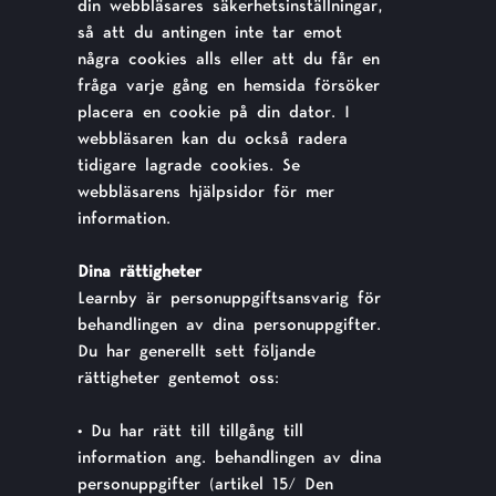
din webbläsares säkerhetsinställningar,
så att du antingen inte tar emot
några cookies alls eller att du får en
fråga varje gång en hemsida försöker
placera en cookie på din dator. I
webbläsaren kan du också radera
tidigare lagrade cookies. Se
webbläsarens hjälpsidor för mer
information.
Dina rättigheter
Learnby är personuppgiftsansvarig för
behandlingen av dina personuppgifter.
Du har generellt sett följande
rättigheter gentemot oss:
• Du har rätt till tillgång till
information ang. behandlingen av dina
personuppgifter (artikel 15/ Den