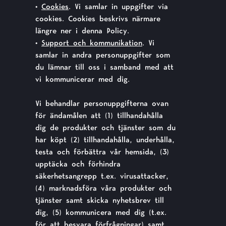
•
Cookies
. Vi samlar in uppgifter via
cookies. Cookies beskrivs närmare
längre ner i denna Policy.
•
Support och kommunikation
. Vi
samlar in andra personuppgifter som
du lämnar till oss i samband med att
vi kommunicerar med dig.
Vi behandlar personuppgifterna ovan
för ändamålen att (1) tillhandahålla
dig de produkter och tjänster som du
har köpt (2) tillhandahålla, underhålla,
testa och förbättra vår hemsida, (3)
upptäcka och förhindra
säkerhetsangrepp t.ex. virusattacker,
(4) marknadsföra våra produkter och
tjänster samt skicka nyhetsbrev till
dig, (5) kommunicera med dig (t.ex.
för att besvara förfrågningar) samt,