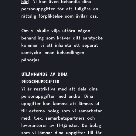
här
). Vi kan även behandla dina
personuppgifter för att fullgöra en
rättslig förpliktelse som åvilar oss.
Om vi skulle vilja utföra någon
behandling som kräver ditt samtycke
kommer vi att inhämta ett separat
samtycke innan behandlingen
påbörjas.
UTLÄMNANDE AV DINA
PERSONUPPGIFTER
Vi är restriktiva med att dela dina
personuppgifter med andra. Dina
uppgifter kan komma att lämnas ut
till externa bolag som vi samarbetar
med, t.ex. samarbetspartners och
leverantörer av IT-tjänster. De bolag
som vi lämnar dina uppgifter till får