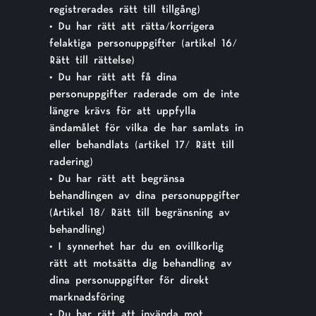
registrerades rätt till tillgång)
• Du har rätt att rätta/korrigera
felaktiga personuppgifter (artikel 16/
Rätt till rättelse)
• Du har rätt att få dina
personuppgifter raderade om de inte
längre krävs för att uppfylla
ändamålet för vilka de har samlats in
eller behandlats (artikel 17/ Rätt till
radering)
• Du har rätt att begränsa
behandlingen av dina personuppgifter
(Artikel 18/ Rätt till begränsning av
behandling)
• I synnerhet har du en ovillkorlig
rätt att motsätta dig behandling av
dina personuppgifter för direkt
marknadsföring
• Du har rätt att invända mot