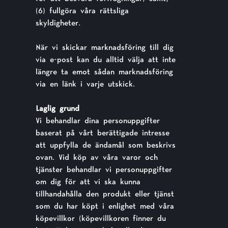
(6) fullgöra våra rättsliga
skyldigheter.
När vi skickar marknadsföring till dig
via e-post kan du alltid välja att inte
längre ta emot sådan marknadsföring
via en länk i varje utskick.
Laglig grund
Vi behandlar dina personuppgifter
baserat på vårt berättigade intresse
att uppfylla de ändamål som beskrivs
ovan. Vid köp av våra varor och
tjänster behandlar vi personuppgifter
om dig för att vi ska kunna
tillhandahålla den produkt eller tjänst
som du har köpt i enlighet med våra
köpevillkor (köpevillkoren finner du