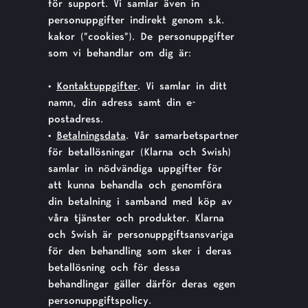
för support. Vi samlar även in
personuppgifter indirekt genom s.k.
kakor (”cookies”). De personuppgifter
som vi behandlar om dig är:
•
Kontaktuppgifter
. Vi samlar in ditt
namn, din adress samt din e-
postadress.
•
Betalningsdata
. Vår samarbetspartner
för betallösningar (Klarna och Swish)
samlar in nödvändiga uppgifter för
att kunna behandla och genomföra
din betalning i samband med köp av
våra tjänster och produkter. Klarna
och Swish är personuppgiftsansvariga
för den behandling som sker i deras
betallösning och för dessa
behandlingar gäller därför deras egen
personuppgiftspolicy.