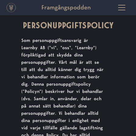
Framgångspodden
PERSONUPPGIFTSPOLICY
Som personuppgiftsansvarig är
Learnby AB (”vi", "oss", ”Learnby”)
förpliktigad att skydda dina
personuppgifter. Vårt mål är att se
till att du alltid känner dig trygg när
vi behandlar information som berör
dig. Denna personuppgiftspolicy
(”Policyn”) beskriver hur vi behandlar
(dvs. Samlar in, använder, delar och
på annat sätt behandlar) dina
personuppgifter. Vi behandlar alltid
dina personuppgifter i enlighet med
vid varje tillfälle gällande lagstiftning
och denna Policy. Du har alltid